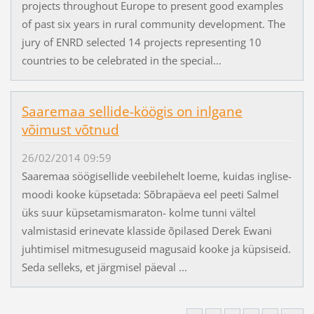
projects throughout Europe to present good examples
of past six years in rural community development. The
jury of ENRD selected 14 projects representing 10
countries to be celebrated in the special...
Saaremaa sellide-köögis on inlgane
võimust võtnud
26/02/2014 09:59
Saaremaa söögisellide veebilehelt loeme, kuidas inglise-
moodi kooke küpsetada: Sõbrapäeva eel peeti Salmel
üks suur küpsetamismaraton- kolme tunni vältel
valmistasid erinevate klasside õpilased Derek Ewani
juhtimisel mitmesuguseid magusaid kooke ja küpsiseid.
Seda selleks, et järgmisel päeval ...