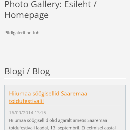
Photo Gallery: Esileht /
Homepage
Pildigalerii on tühi
Blogi / Blog
Hiiumaa söögisellid Saaremaa
toidufestivalil
16/09/2014 13:15
Hiiumaa söögisellid olid agaralt ametis Saaremaa
toidufestivali laadal, 13. septembril. Et eelmisel aastal