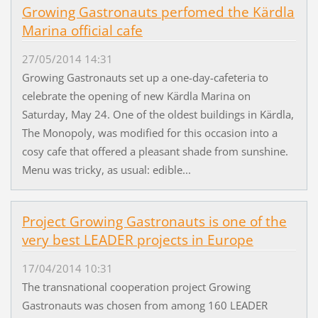
Growing Gastronauts perfomed the Kärdla
Marina official cafe
27/05/2014 14:31
Growing Gastronauts set up a one-day-cafeteria to
celebrate the opening of new Kärdla Marina on
Saturday, May 24. One of the oldest buildings in Kärdla,
The Monopoly, was modified for this occasion into a
cosy cafe that offered a pleasant shade from sunshine.
Menu was tricky, as usual: edible...
Project Growing Gastronauts is one of the
very best LEADER projects in Europe
17/04/2014 10:31
The transnational cooperation project Growing
Gastronauts was chosen from among 160 LEADER