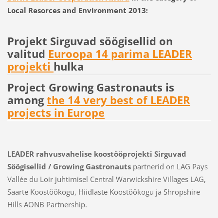
Local Resorces and Environment 2013
!
Projekt Sirguvad söögisellid on
valitud
Euroopa 14 parima LEADER
projekti
hulka
Project Growing Gastronauts is
among
the 14 very best of LEADER
projects in Europe
LEADER rahvusvahelise koostööprojekti Sirguvad
Söögisellid / Growing Gastronauts
partnerid on LAG Pays
Vallée du Loir juhtimisel Central Warwickshire Villages LAG,
Saarte Koostöökogu, Hiidlaste Koostöökogu ja Shropshire
Hills AONB Partnership.