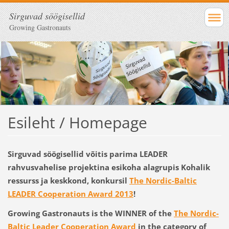
Sirguvad söögisellid
Growing Gastronauts
Esileht / Homepage
Sirguvad söögisellid võitis parima LEADER
rahvusvahelise projektina esikoha alagrupis Kohalik
ressurss ja keskkond, konkursil
The Nordic-Baltic
LEADER Cooperation Award 2013
!
Growing Gastronauts is the WINNER of the
The Nordic-
Baltic Leader Cooperation Award
in the category of